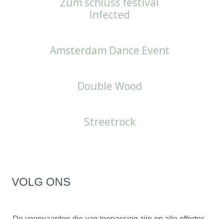
Zum schluss festival
Infected
Amsterdam Dance Event
Double Wood
Streetrock
VOLG ONS
De voorwaarden die van toepassing zijn op alle offertes,